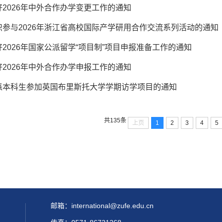
2026年中外合作办学变更工作的通知
织参与2026年浙江省高校国际产学研用合作交流系列活动的通知
2026年国家公派留学“项目制”项目申报准备工作的通知
2026年中外合作办学申报工作的通知
派本科生参加英国布里斯托大学学期访学项目的通知
共135条
上页
1
2
3
4
5
邮箱：international@zufe.edu.cn