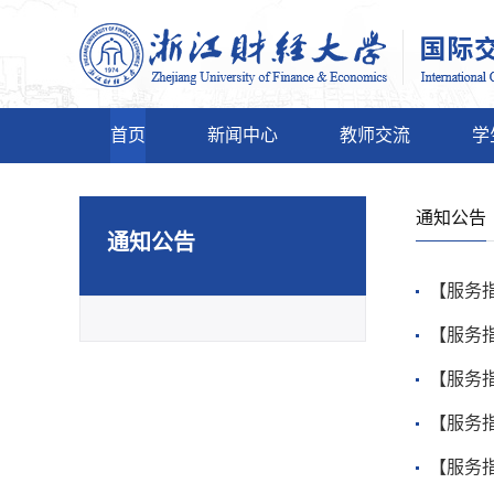
首页
新闻中心
教师交流
学
通知公告
通知公告
【服务
【服务
【服务
【服务
【服务