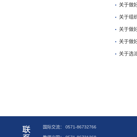
关于做好
关于组
关于做好
关于做好
关于选
国际交流：
0571-86732766