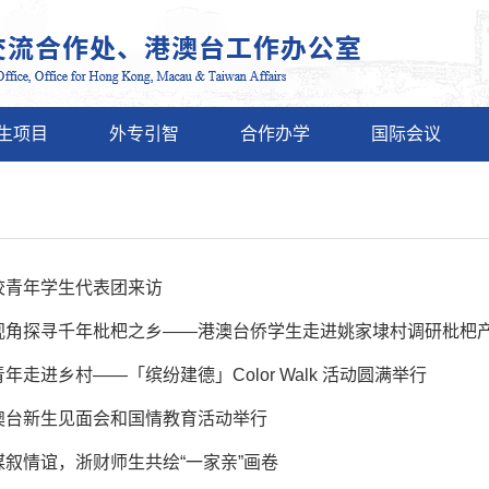
生项目
外专引智
合作办学
国际会议
校青年学生代表团来访
视角探寻千年枇杷之乡——港澳台侨学生走进姚家埭村调研枇杷
年走进乡村——「缤纷建德」Color Walk 活动圆满举行
澳台新生见面会和国情教育活动举行
媒叙情谊，浙财师生共绘“一家亲”画卷