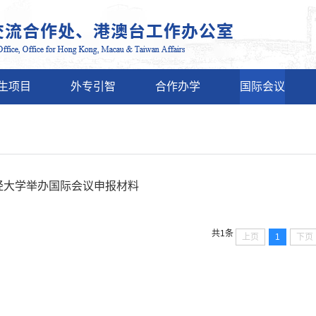
生项目
外专引智
合作办学
国际会议
经大学举办国际会议申报材料
共1条
上页
1
下页