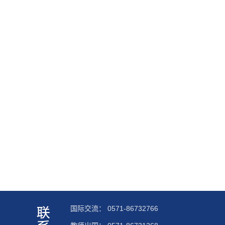
国际交流：
0571-86732766