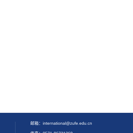
邮箱：international@zufe.edu.cn