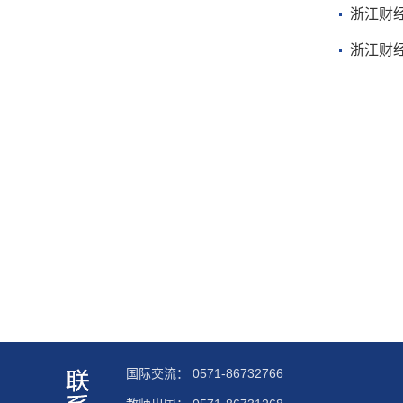
浙江财
浙江财
国际交流：
0571-86732766