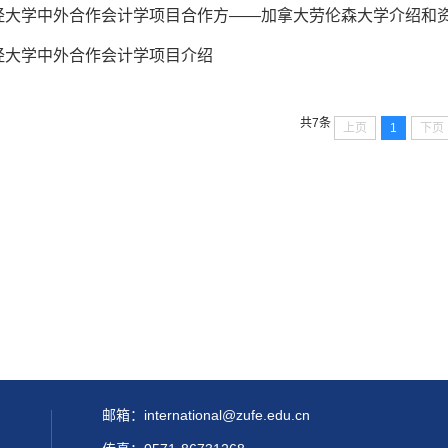
经大学中外合作会计学项目合作方——加拿大劳伦森大学介绍和
经大学中外合作会计学项目介绍
共7条
上页
1
下页
邮箱：international@zufe.edu.cn