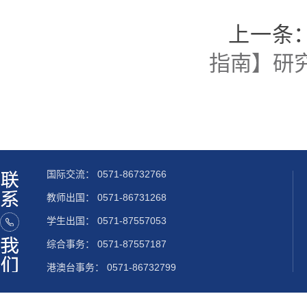
上一条
指南】研
国际交流：
0571-86732766
教师出国：
0571-86731268
学生出国：
0571-87557053
综合事务： 0571-87557187
港澳台事务： 0571-86732799