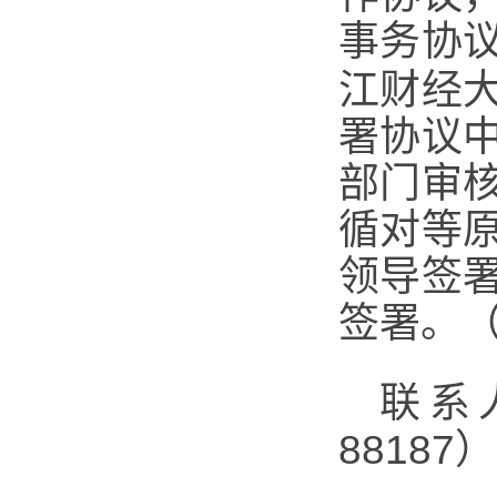
事务协
江财经
署协议
部门审
循对等
领导签
签署。（
联系人
88187