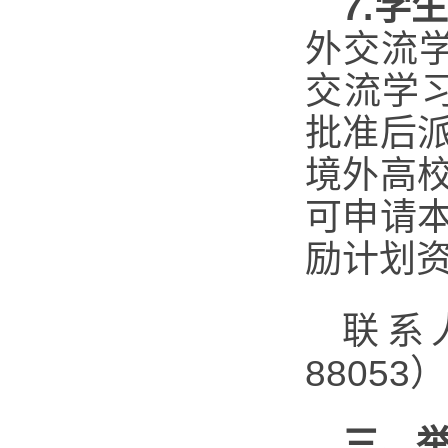
7.
学
外交流
交流学
批准后
境外高
可申请
励计划
联系人
88053
三、