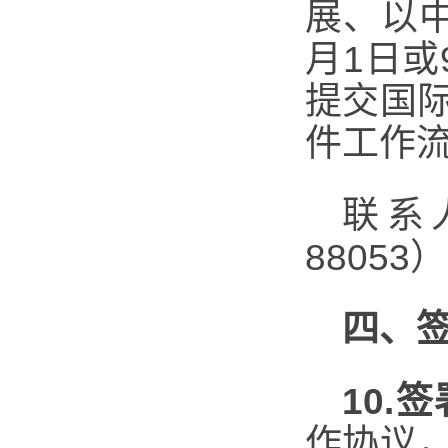
展、以
月1日
提交国
件工作流
联系人
88053
四、
10.
签
作协议