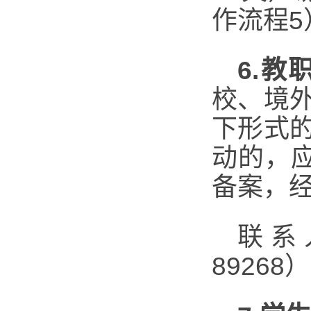
作流程5
6.
教
校、境
下形式
动的，
备案，
联系人
89268