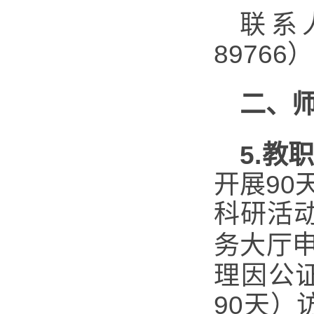
联系人
89766
二、
5.
教
开展9
科研活
务大厅
理因公
90天