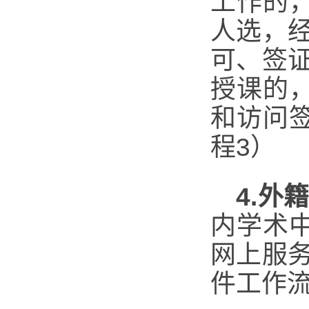
工作的
人选，
可、签
授课的
和访问
程3）
4.
外
内学术
网上服
件工作流