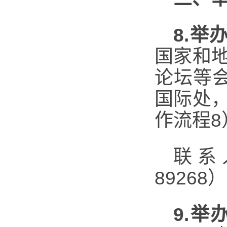
8.
举
国家和
论坛等
国际处
作流程8
联系人
89268
9.
举