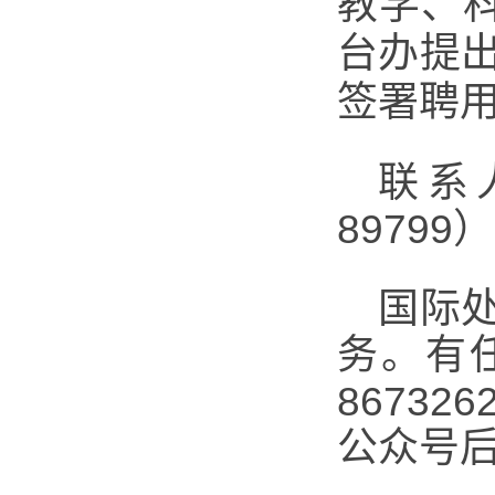
教学、
台办提
签署聘
联系人
89799
国际
务。有
8673
公众号后