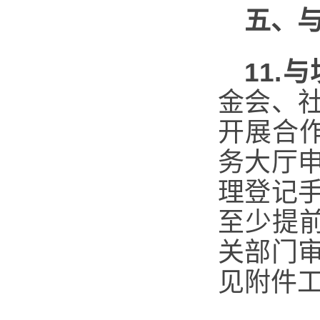
五、
11.
与
金会、
开展合
务大厅
理登记
至少提
关部门
见附件工