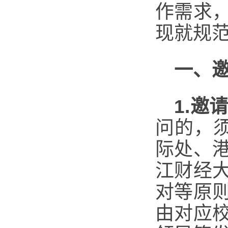
作需求
现就规
一、
1.
邀
问的，
际处、
江财经
对等原
由对应