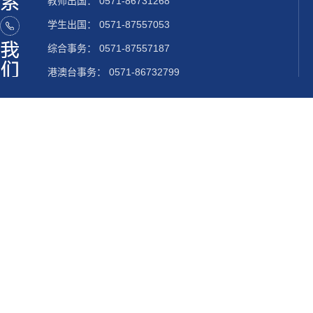
教师出国：
0571-86731268
学生出国：
0571-87557053
综合事务： 0571-87557187
港澳台事务： 0571-86732799