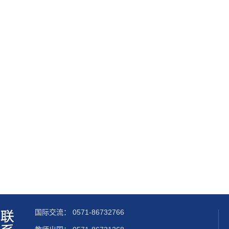
国际交流：
0571-86732766