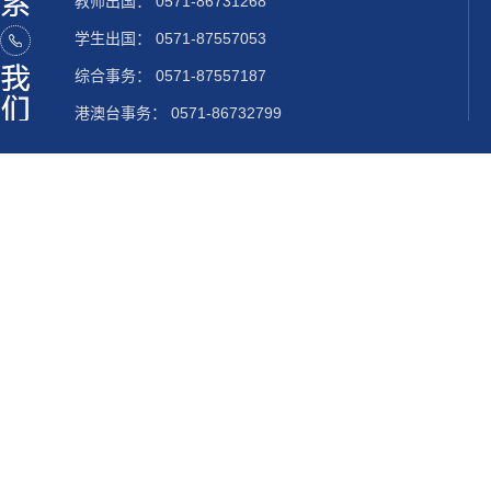
教师出国：
0571-86731268
学生出国：
0571-87557053
综合事务： 0571-87557187
港澳台事务： 0571-86732799