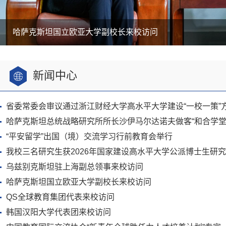
哈萨克斯坦国立欧亚大学副校长来校访问
新闻中心
省委常委会审议通过浙江财经大学高水平大学建设“一校一策”
哈萨克斯坦总统战略研究所所长沙伊马尔达诺夫做客“和合学堂..
“平安留学”出国（境）交流学习行前教育会举行
我校三名研究生获2026年国家建设高水平大学公派博士生研究生.
乌兹别克斯坦驻上海副总领事来校访问
哈萨克斯坦国立欧亚大学副校长来校访问
QS全球教育集团代表来校访问
韩国汉阳大学代表团来校访问