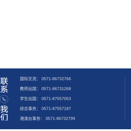
国际交流：
0571-86732766
教师出国：
0571-86731268
学生出国：
0571-87557053
综合事务： 0571-87557187
港澳台事务： 0571-86732799