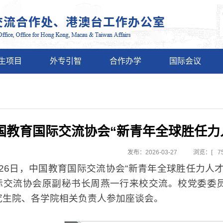
生项目
外专引智
合作办学
国际会议
国教育国际交流协会“新青年全球胜任力
发布：2026-03-27
浏览：[
7
月26日，中国教育国际交流协会“新青年全球胜任力人
际交流协会原副秘书长周燕一行来校交流。校党委委
究生院、各学院相关负责人参加座谈会。