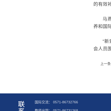
的有效
马
养和国
“
会人员
上一条
国际交流：
0571-86732766
教师出国：
0571-86731268