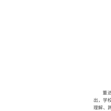
董
出，学校
理解、