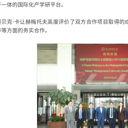
于一体的国际化产学研平台。
赛贝克·卡让赫梅托夫高度评价了双方合作项目取得的
作等方面的务实合作。