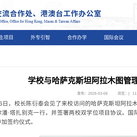
生项目
外专引智
合作办学
国际会议
学校与哈萨克斯坦阿拉木图管
发布：2026-03-09
浏览：[
11
月6日，校长陈衍泰会见了来校访问的哈萨克斯坦阿拉
尔潘·塔扎别克一行，并签署两校双学位项目协议。国
参加签约仪式。