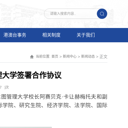
港澳台事务
相关制度
关于我们
>
>
> 正文
当前位置:
首页
新闻中心
新闻动态
理大学签署合作协议
7
]次
木图管理大学校长阿赛贝克·卡让赫梅托夫和副
际学院、研究生院、经济学院、法学院、国际