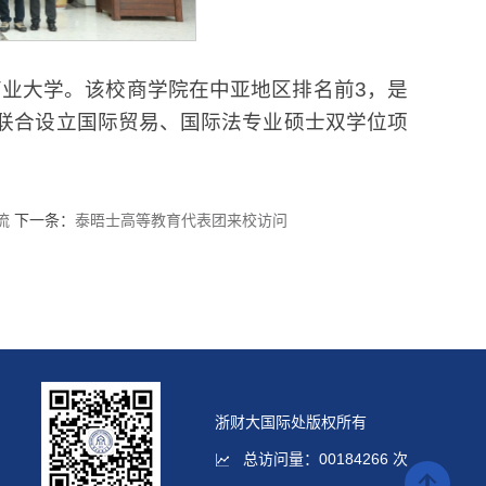
商业大学。该校商学院在中亚地区排名前3，是
将联合设立国际贸易、国际法专业硕士双学位项
流
下一条：
泰晤士高等教育代表团来校访问
浙财大国际处版权所有
总访问量：
00184266
次