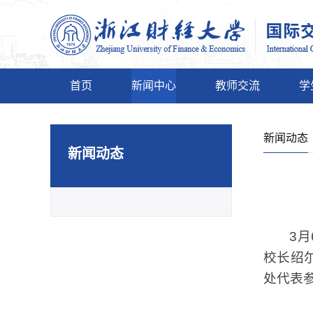
首页
新闻中心
教师交流
学
新闻动态
新闻动态
3
校长绍
处代表