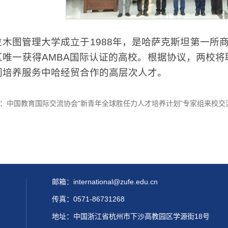
拉木图管理大学成立于1988年，是哈萨克斯坦第一所
区唯一获得AMBA国际认证的高校。根据协议，两校
同培养服务中哈经贸合作的高层次人才。
：
中国教育国际交流协会“新青年全球胜任力人才培养计划”专家组来校交
邮箱：international@zufe.edu.cn
传真：0571-86731268
地址：中国浙江省杭州市下沙高教园区学源街18号