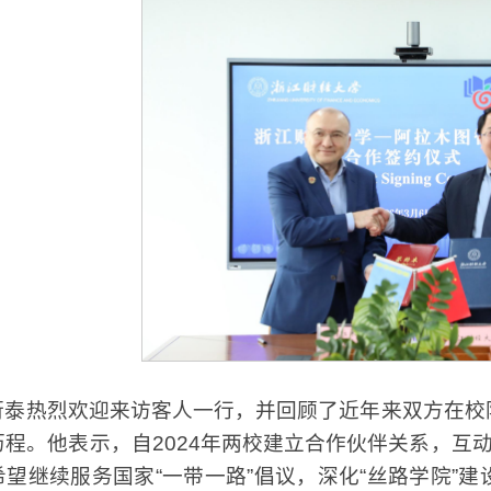
衍泰热烈欢迎来访客人一行，并回顾了近年来双方在校
历程。他表示，自2024年两校建立合作伙伴关系，互
希望继续服务国家“一带一路”倡议，深化“丝路学院”