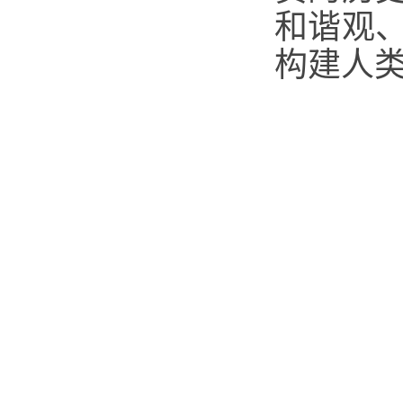
和谐观
构建人