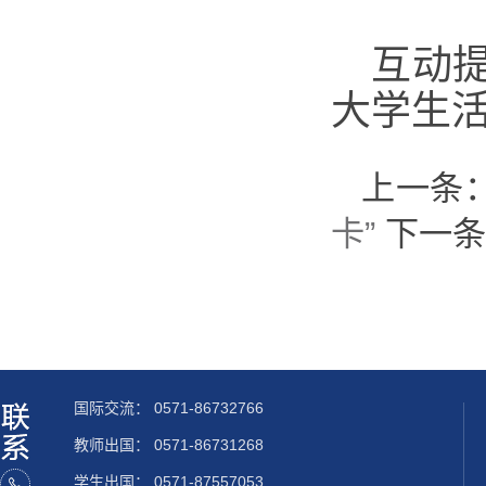
互动
大学生
上一条
卡”
下一条
国际交流：
0571-86732766
教师出国：
0571-86731268
学生出国：
0571-87557053