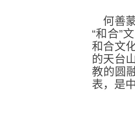
何善
“和合”
和合文
的天台
教的圆
表，是