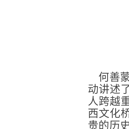
何善
动讲述
人跨越
西文化
贵的历