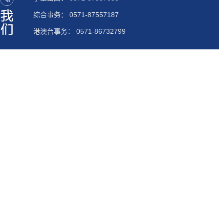
综合事务： 0571-87557187
港澳台事务： 0571-86732799