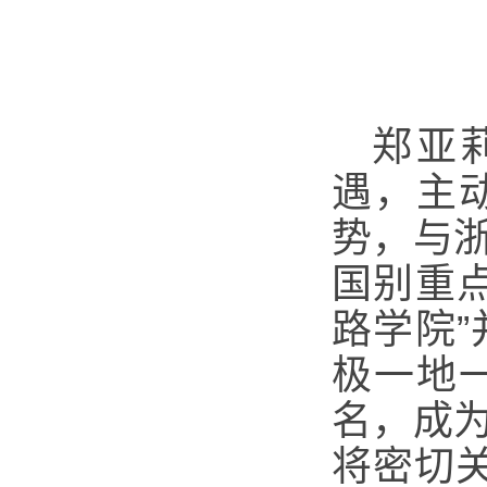
郑亚
遇，主
势，与
国别重
路学院”
极一地
名，成
将密切