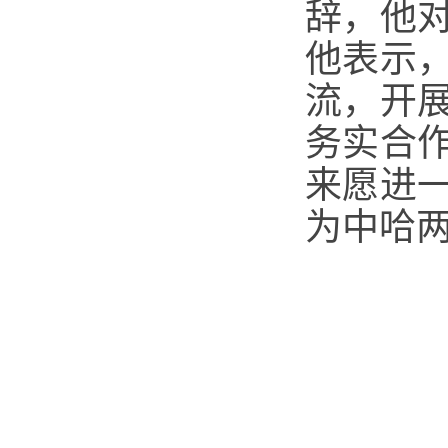
辞，他
他表示
流，开
务实合
来愿进
为中哈