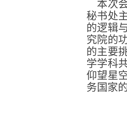
本次
秘书处
的逻辑
究院的
的主要
学学科
仰望星
务国家