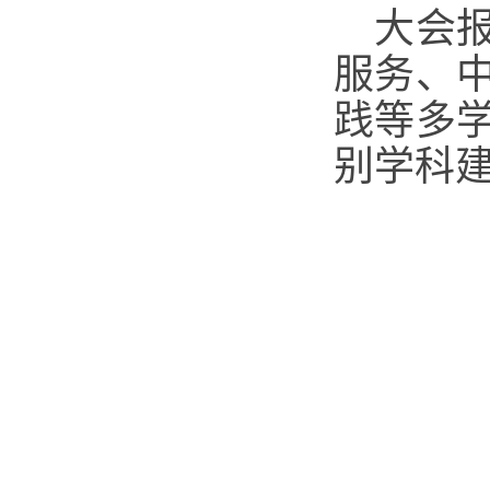
大会
服务、
践等多
别学科