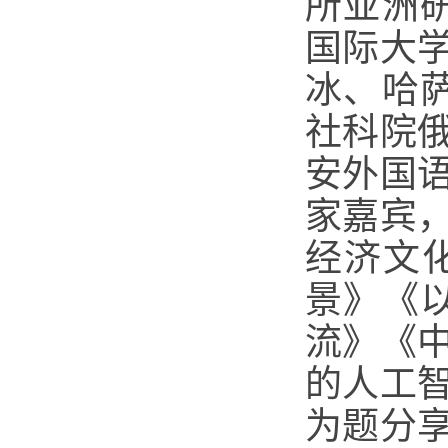
所亚洲
国际大
冰、哈
社科院
安外国
家嘉宾
经济文
景》《
流》《
的人工
为题分