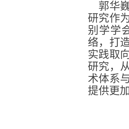
郭华
研究作
别学学
络，打
实践取
研究，
术体系
提供更