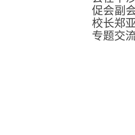
促会副
校长郑
专题交流