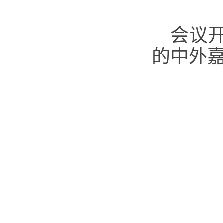
会议
的中外