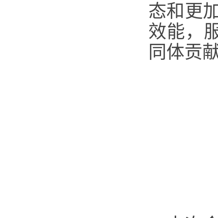
态和更
效能，
同体贡