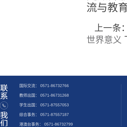
流与教
上一条
世界意义
国际交流：
0571-86732766
教师出国：
0571-86731268
学生出国：
0571-87557053
综合事务： 0571-87557187
港澳台事务： 0571-86732799