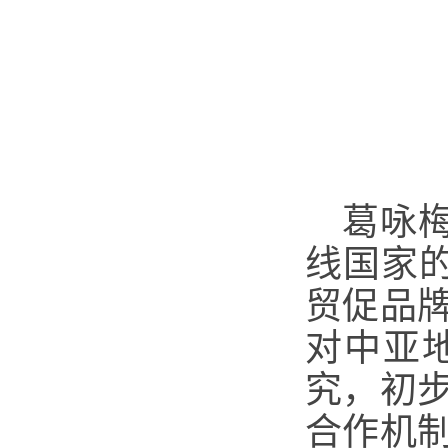
葛咏
线国家
贸促品
对中亚
究，初
合作机