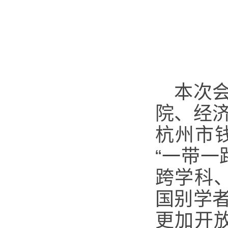
本次
院、经
杭州市
“一带
跨学科
国别学
更加开