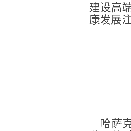
建设高
康发展
哈萨