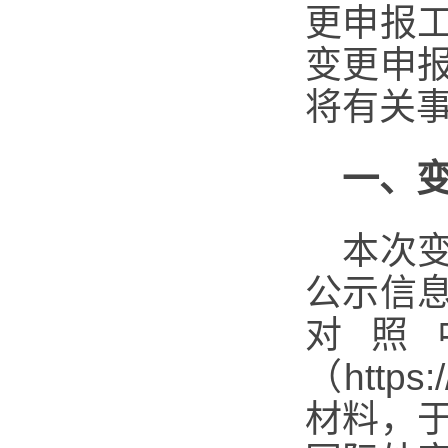
更申报
变更申
将有关
一、
本次
公示信
对照
（https
材料，于