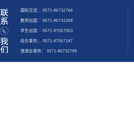
国际交流：
0571-86732766
教师出国：
0571-86731268
学生出国：
0571-87557053
综合事务： 0571-87557187
港澳台事务： 0571-86732799