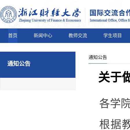
首页
新闻中心
教师交流
学生项目
通知公告
通知公告
关于
各学
根据