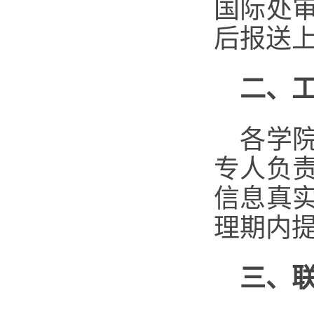
国际处
后报送
二、
各学
专人负
信息真
理期内
三、