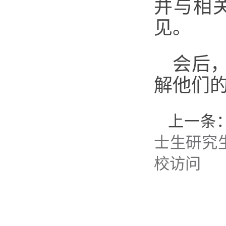
并与相
见。
会后
解他们
上一条
士生研究
校访问