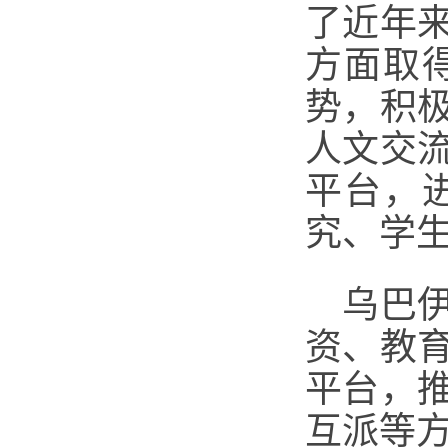
了近年
方面取
势，积
人文交
平台，
究、学
乌巴
资、教
平台，
互派等