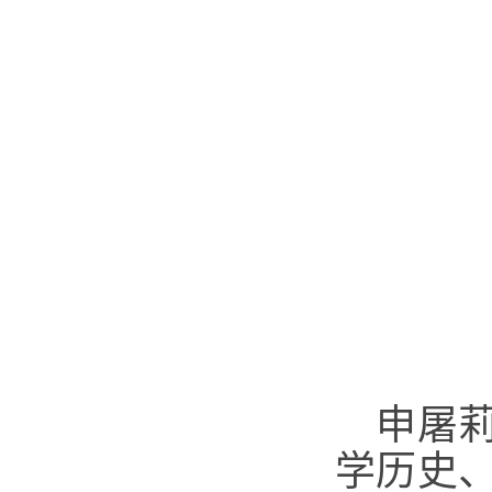
申屠
学历史