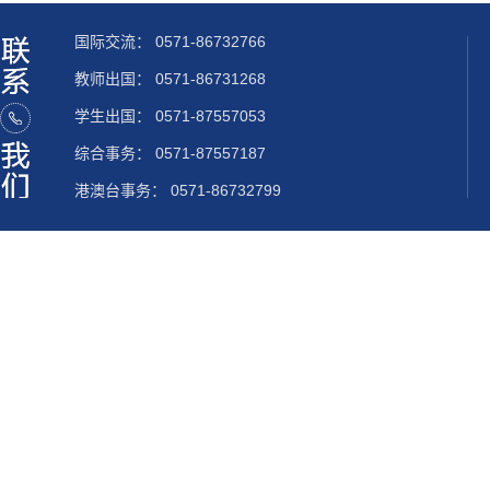
国际交流：
0571-86732766
教师出国：
0571-86731268
学生出国：
0571-87557053
综合事务： 0571-87557187
港澳台事务： 0571-86732799