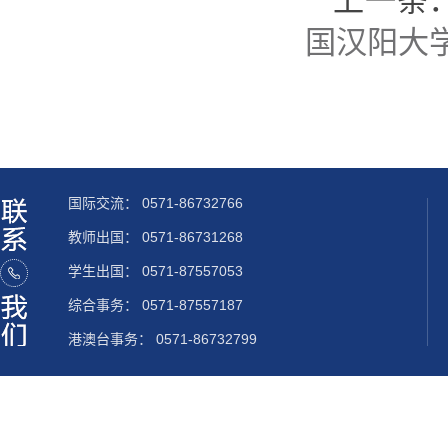
上一条
国汉阳大
国际交流：
0571-86732766
教师出国：
0571-86731268
学生出国：
0571-87557053
综合事务： 0571-87557187
港澳台事务： 0571-86732799