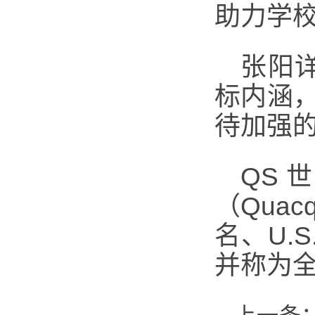
助力学
张阳
标内涵
待加强
QS
（Quac
名、U.
并称为