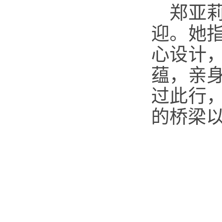
郑亚
迎。她
心设计
蕴，亲
过此行
的桥梁