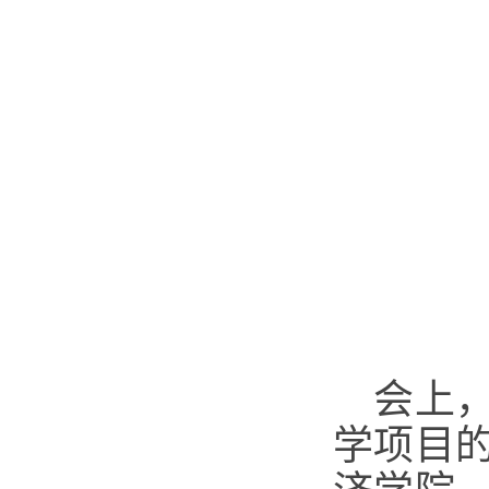
会上
学项目