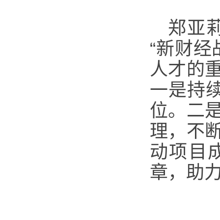
郑亚
“新财
人才的
一是持
位。二
理，不
动项目
章，助