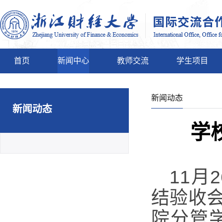
首页
新闻中心
教师交流
学生项目
新闻动态
新闻动态
学
11月
结验收
院分管