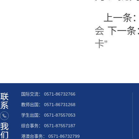
上一条
会
下一条
卡”
国际交流：
0571-86732766
教师出国：
0571-86731268
学生出国：
0571-87557053
综合事务： 0571-87557187
港澳台事务： 0571-86732799