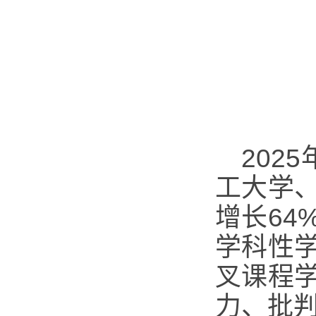
202
工大学
增长6
学科性
叉课程
力、批