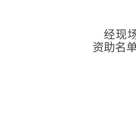
经现
资助名